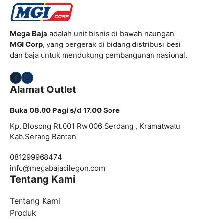
Mega Baja
adalah unit bisnis di bawah naungan
MGI Corp
, yang bergerak di bidang distribusi besi
dan baja untuk mendukung pembangunan nasional.
Facebook
Instagram
Alamat Outlet
Buka 08.00 Pagi s/d 17.00 Sore
Kp. Blosong Rt.001 Rw.006 Serdang , Kramatwatu
Kab.Serang Banten
081299968474
info@megabajacilegon.com
Tentang Kami
Tentang Kami
Produk