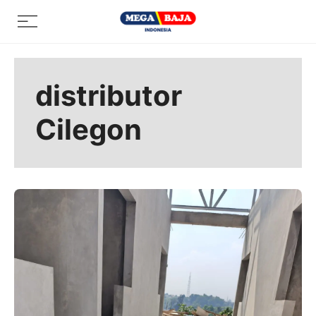
Skip
Menu
to
content
distributor
Cilegon