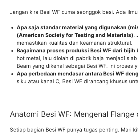
Jangan kira Besi WF cuma seonggok besi. Ada ilmu 
Apa saja standar material yang digunakan (mis
(American Society for Testing and Materials)
,
memastikan kualitas dan keamanan struktural.
Bagaimana proses produksi Besi WF dari bijih b
hot metal, lalu diolah di pabrik baja menjadi slab
Beam yang dikenal sebagai Besi WF. Ini proses y
Apa perbedaan mendasar antara Besi WF dengan
siku atau kanal C, Besi WF dirancang khusus un
Anatomi Besi WF: Mengenal Flange
Setiap bagian Besi WF punya tugas penting. Mari k