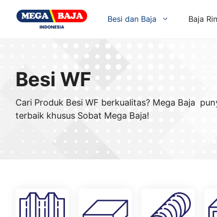
Skip
to
Besi dan Baja
Baja Ri
content
Besi WF
Cari Produk Besi WF berkualitas? Mega Baja pun
terbaik khusus Sobat Mega Baja!