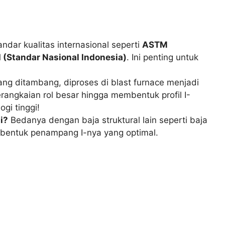
dar kualitas internasional seperti
ASTM
 (Standar Nasional Indonesia)
. Ini penting untuk
yang ditambang, diproses di blast furnace menjadi
 serangkaian rol besar hingga membentuk profil I-
gi tinggi!
i?
Bedanya dengan baja struktural lain seperti baja
t bentuk penampang I-nya yang optimal.