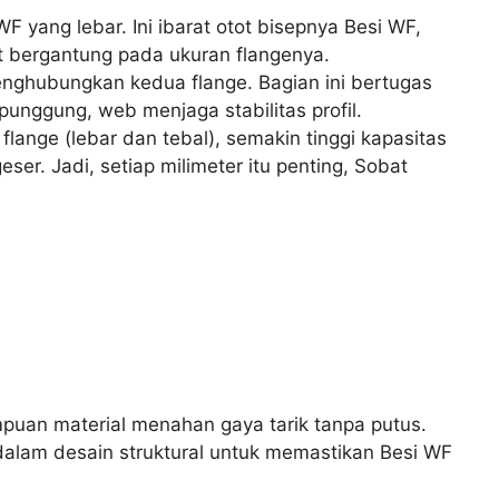
 yang lebar. Ini ibarat otot bisepnya Besi WF,
t bergantung pada ukuran flangenya.
nghubungkan kedua flange. Bagian ini bertugas
unggung, web menjaga stabilitas profil.
lange (lebar dan tebal), semakin tinggi kapasitas
r. Jadi, setiap milimeter itu penting, Sobat
uan material menahan gaya tarik tanpa putus.
dalam desain struktural untuk memastikan Besi WF