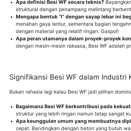
Apa definisi Besi WF secara teknis?
Bayangkan 
struktural dengan penampang melintang berbentu
Mengapa bentuk “I” dengan sayap lebar ini begi
menahan gaya lentur, sementara bagian tengahn
dengan material yang relatif ringan. Gaspol!
Apa peran utamanya dalam proyek-proyek kon
dengan mesin-mesin raksasa, Besi WF adalah pri
Signifikansi Besi WF dalam Industr
Bukan rahasia lagi kalau Besi WF jadi pilihan dom
Bagaimana Besi WF berkontribusi pada kekuat
struktur yang lebih ringan namun tetap sangat k
Apa keunggulan umum yang membuatnya dipili
cepat. Bandingkan dengan beton yang butuh wak