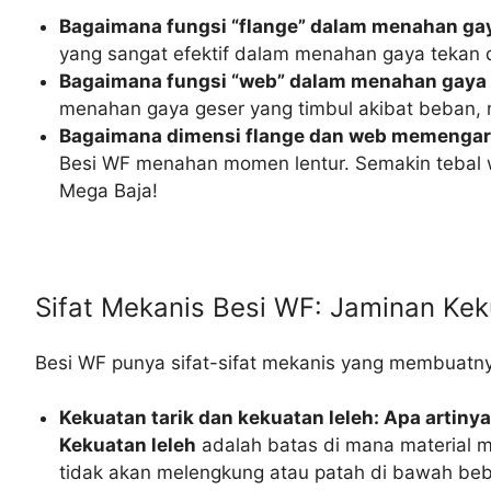
Bagaimana fungsi “flange” dalam menahan gay
yang sangat efektif dalam menahan gaya tekan d
Bagaimana fungsi “web” dalam menahan gaya
menahan gaya geser yang timbul akibat beban, m
Bagaimana dimensi flange dan web memengaru
Besi WF menahan momen lentur. Semakin tebal we
Mega Baja!
Sifat Mekanis Besi WF: Jaminan Ke
Besi WF punya sifat-sifat mekanis yang membuatnya
Kekuatan tarik dan kekuatan leleh: Apa artin
Kekuatan leleh
adalah batas di mana material m
tidak akan melengkung atau patah di bawah beb