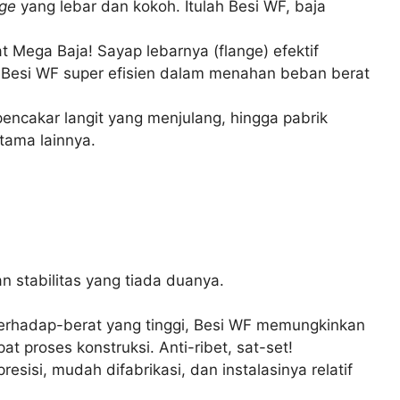
nge
yang lebar dan kokoh. Itulah Besi WF, baja
at Mega Baja! Sayap lebarnya (flange) efektif
n Besi WF super efisien dalam menahan beban berat
ncakar langit yang menjulang, hingga pabrik
tama lainnya.
n stabilitas yang tiada duanya.
erhadap-berat yang tinggi, Besi WF memungkinkan
 proses konstruksi. Anti-ribet, sat-set!
resisi, mudah difabrikasi, dan instalasinya relatif
!