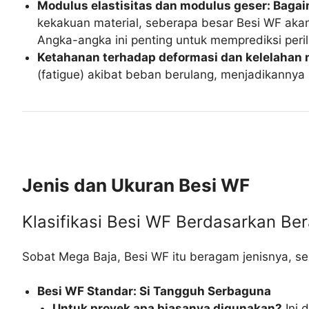
Modulus elastisitas dan modulus geser: Baga
kekakuan material, seberapa besar Besi WF aka
Angka-angka ini penting untuk memprediksi perila
Ketahanan terhadap deformasi dan kelelahan m
(fatigue) akibat beban berulang, menjadikannya 
Jenis dan Ukuran Besi WF
Klasifikasi Besi WF Berdasarkan Be
Sobat Mega Baja, Besi WF itu beragam jenisnya, s
Besi WF Standar: Si Tangguh Serbaguna
Untuk proyek apa biasanya digunakan?
Ini 