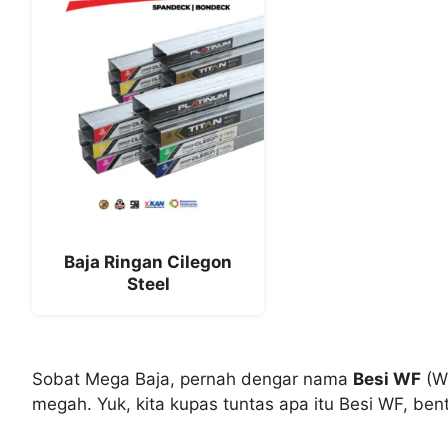
Baja Ringan Cilegon
Steel
Sobat Mega Baja, pernah dengar nama
Besi WF
(Wi
megah. Yuk, kita kupas tuntas apa itu Besi WF, bent