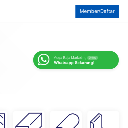
Member/Daftar
Mega Baja Marketing
Online
Whatsapp Sekarang!