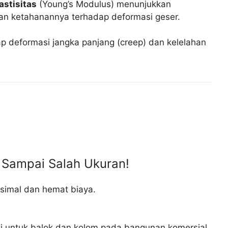
astisitas
(Young’s Modulus) menunjukkan
n ketahanannya terhadap deformasi geser.
p deformasi jangka panjang (creep) dan kelelahan
n Sampai Salah Ukuran!
simal dan hemat biaya.
i untuk balok dan kolom pada bangunan komersial,