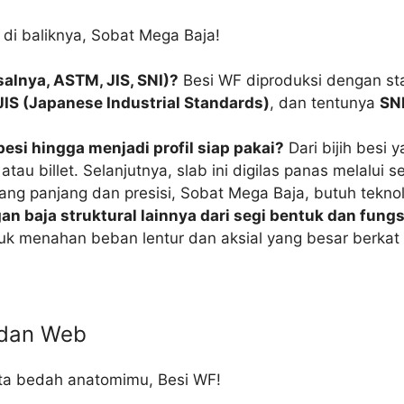
di baliknya, Sobat Mega Baja!
alnya, ASTM, JIS, SNI)?
Besi WF diproduksi dengan stan
JIS (Japanese Industrial Standards)
, dan tentunya
SNI
esi hingga menjadi profil siap pakai?
Dari bijih besi 
 atau billet. Selanjutnya, slab ini digilas panas melalui
ang panjang dan presisi, Sobat Mega Baja, butuh teknolo
 baja struktural lainnya dari segi bentuk dan fungs
tuk menahan beban lentur dan aksial yang besar berka
 dan Web
ita bedah anatomimu, Besi WF!