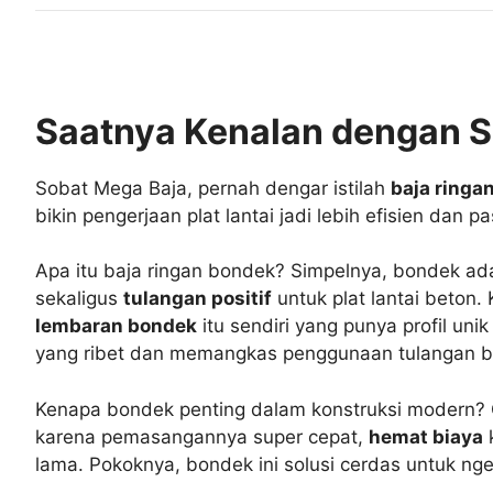
Saatnya Kenalan dengan S
Sobat Mega Baja, pernah dengar istilah
baja ringa
bikin pengerjaan plat lantai jadi lebih efisien dan pa
Apa itu baja ringan bondek? Simpelnya, bondek a
sekaligus
tulangan positif
untuk plat lantai beton
lembaran bondek
itu sendiri yang punya profil un
yang ribet dan memangkas penggunaan tulangan b
Kenapa bondek penting dalam konstruksi modern? Gi
karena pemasangannya super cepat,
hemat biaya
k
lama. Pokoknya, bondek ini solusi cerdas untuk ng