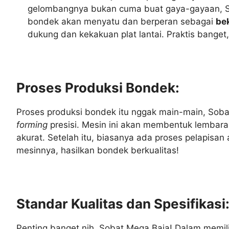
gelombangnya bukan cuma buat gaya-gayaan, Soba
bondek akan menyatu dan berperan sebagai
be
dukung dan kekakuan plat lantai. Praktis banget
Proses Produksi Bondek:
Proses produksi bondek itu nggak main-main, Sobat
forming
presisi. Mesin ini akan membentuk lembaran
akurat. Setelah itu, biasanya ada proses pelapisan
mesinnya, hasilkan bondek berkualitas!
Standar Kualitas dan Spesifikasi
Penting banget nih, Sobat Mega Baja! Dalam memil