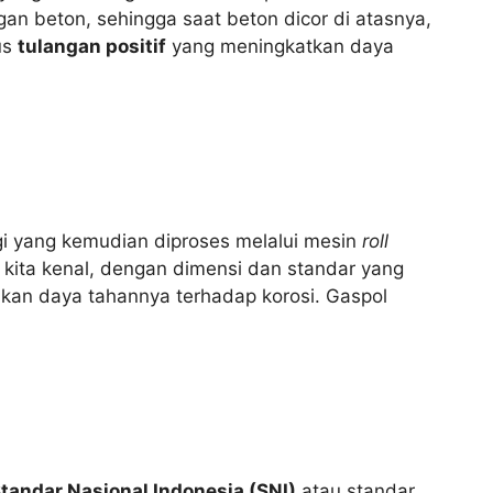
an beton, sehingga saat beton dicor di atasnya,
us
tulangan positif
yang meningkatkan daya
ggi yang kemudian diproses melalui mesin
roll
 kita kenal, dengan dimensi dan standar yang
tikan daya tahannya terhadap korosi. Gaspol
tandar Nasional Indonesia (SNI)
atau standar