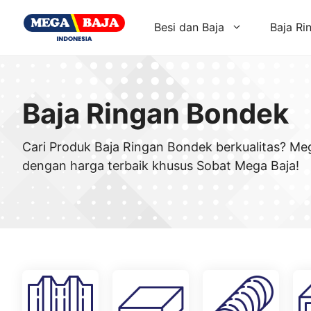
Skip
to
Besi dan Baja
Baja Ri
content
Baja Ringan Bondek
Cari Produk Baja Ringan Bondek berkualitas? Me
dengan harga terbaik khusus Sobat Mega Baja!