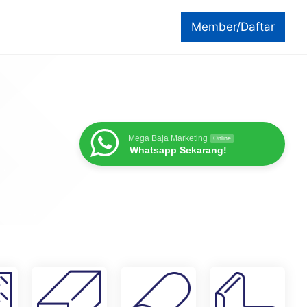
Member/Daftar
Mega Baja Marketing
Online
Whatsapp Sekarang!