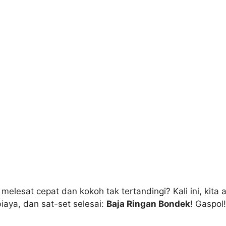
 melesat cepat dan kokoh tak tertandingi? Kali ini, kit
iaya, dan sat-set selesai:
Baja Ringan Bondek
! Gaspol!