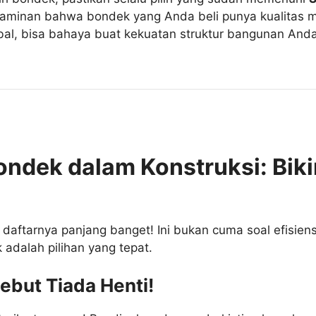
i jaminan bahwa bondek yang Anda beli punya kualitas m
bal, bisa bahaya buat kekuatan struktur bangunan Anda!
ndek dalam Konstruksi: Bik
daftarnya panjang banget! Ini bukan cuma soal efisien
 adalah pilihan yang tepat.
ebut Tiada Henti!