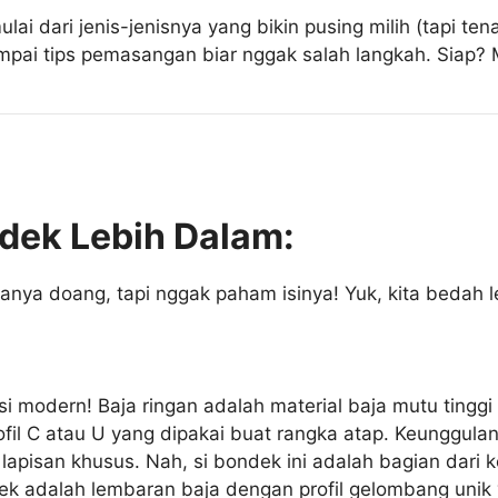
 mulai dari jenis-jenisnya yang bikin pusing milih (tapi 
ampai tips pemasangan biar nggak salah langkah. Siap? M
dek Lebih Dalam:
a doang, tapi nggak paham isinya! Yuk, kita bedah leb
ksi modern! Baja ringan adalah material baja mutu tingg
 profil C atau U yang dipakai buat rangka atap. Keunggu
 lapisan khusus. Nah, si bondek ini adalah bagian dari k
dek adalah lembaran baja dengan profil gelombang unik 