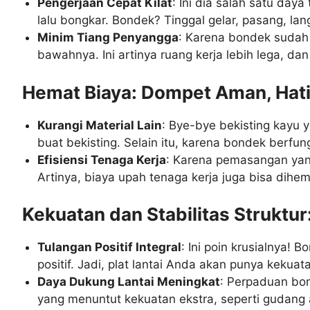
Pengerjaan Cepat Kilat
: Ini dia salah satu day
lalu bongkar. Bondek? Tinggal gelar, pasang, la
Minim Tiang Penyangga
: Karena bondek sudah
bawahnya. Ini artinya ruang kerja lebih lega, dan
Hemat Biaya: Dompet Aman, Hat
Kurangi Material Lain
: Bye-bye bekisting kayu y
buat bekisting. Selain itu, karena bondek berfung
Efisiensi Tenaga Kerja
: Karena pemasangan yang
Artinya, biaya upah tenaga kerja juga bisa dihem
Kekuatan dan Stabilitas Struktur
Tulangan Positif Integral
: Ini poin krusialnya!
positif. Jadi, plat lantai Anda akan punya kekuat
Daya Dukung Lantai Meningkat
: Perpaduan bo
yang menuntut kekuatan ekstra, seperti gudang 