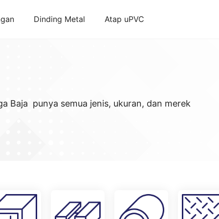
ngan
Dinding Metal
Atap uPVC
ga Baja punya semua jenis, ukuran, dan merek