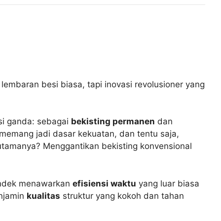
lembaran besi biasa, tapi inovasi revolusioner yang
i ganda: sebagai
bekisting permanen
dan
memang jadi dasar kekuatan, dan tentu saja,
i utamanya? Menggantikan bekisting konvensional
 Bondek menawarkan
efisiensi waktu
yang luar biasa
enjamin
kualitas
struktur yang kokoh dan tahan