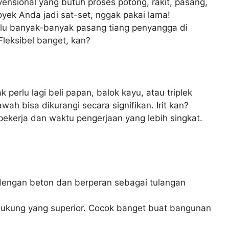
vensional yang butuh proses potong, rakit, pasang,
oyek Anda jadi sat-set, nggak pakai lama!
rlu banyak-banyak pasang tiang penyangga di
 Fleksibel banget, kan?
perlu lagi beli papan, balok kayu, atau triplek
wah bisa dikurangi secara signifikan. Irit kan?
pekerja dan waktu pengerjaan yang lebih singkat.
u dengan beton dan berperan sebagai tulangan
dukung yang superior. Cocok banget buat bangunan