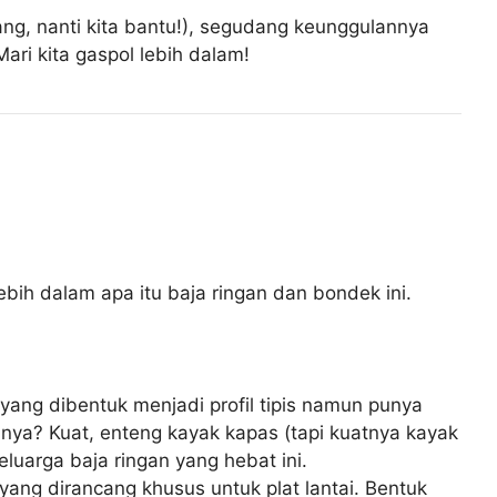
tenang, nanti kita bantu!), segudang keunggulannya
ari kita gaspol lebih dalam!
ih dalam apa itu baja ringan dan bondek ini.
i yang dibentuk menjadi profil tipis namun punya
lannya? Kuat, enteng kayak kapas (tapi kuatnya kayak
eluarga baja ringan yang hebat ini.
yang dirancang khusus untuk plat lantai. Bentuk