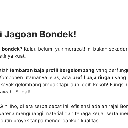
i Jagoan Bondek!
n bondek
? Kalau belum, yuk merapat! Ini bukan sekadar 
stinya kuat.
dalah
lembaran baja profil bergelombang
yang berfungs
. Komponen utamanya jelas, ada
profil baja ringan
yang 
ik kayak gelombang ombak tapi jauh lebih kokoh! Fungs
awah, Sobat!
ni lho, di era serba cepat ini, efisiensi adalah raja!
arena mengurangi material dan tenaga kerja, serta m
ebutin proyek tanpa mengorbankan kualitas.