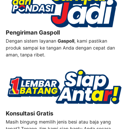
Pengiriman Gaspoll
Dengan sistem layanan
Gaspoll
, kami pastikan
produk sampai ke tangan Anda dengan cepat dan
aman, tanpa ribet.
Konsultasi Gratis
Masih bingung memilih jenis besi atau baja yang
tepat? Tenang, tim kami siap bantu Anda secara