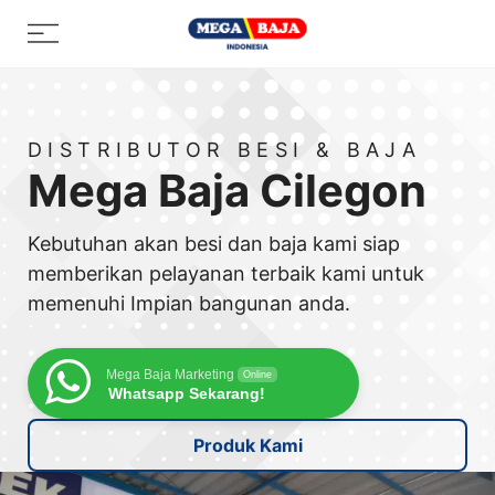
Skip
Menu
to
content
DISTRIBUTOR BESI & BAJA
Mega Baja Cilegon
Kebutuhan akan besi dan baja kami siap
memberikan pelayanan terbaik kami untuk
memenuhi Impian bangunan anda.
Mega Baja Marketing
Online
Whatsapp Sekarang!
Produk Kami