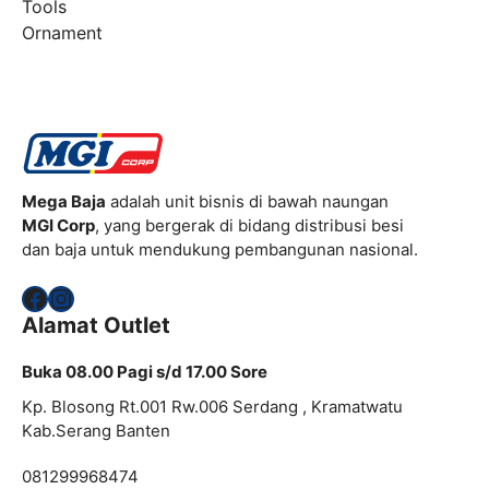
Tools
Ornament
Mega Baja
adalah unit bisnis di bawah naungan
MGI Corp
, yang bergerak di bidang distribusi besi
dan baja untuk mendukung pembangunan nasional.
Facebook
Instagram
Alamat Outlet
Buka 08.00 Pagi s/d 17.00 Sore
Kp. Blosong Rt.001 Rw.006 Serdang , Kramatwatu
Kab.Serang Banten
081299968474