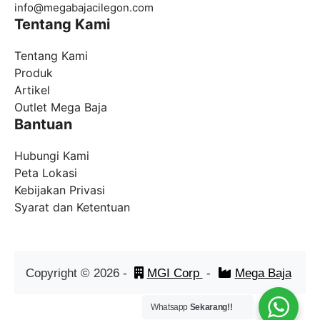
info@megabajacilegon.com
Tentang Kami
Tentang Kami
Produk
Artikel
Outlet Mega Baja
Bantuan
Hubungi Kami
Peta Lokasi
Kebijakan Privasi
Syarat dan Ketentuan
Copyright ©
2026
-
MGI Corp
-
Mega Baja
Whatsapp
Sekarang!!