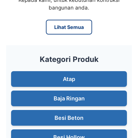
Kepada kami, untuk kebutuhan kontruksi
bangunan anda.
Lihat Semua
Kategori Produk
Atap
Baja Ringan
Besi Beton
Besi Hollow