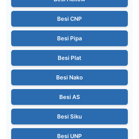
Besi CNP
Besi Pipa
Besi Plat
Besi Nako
Besi AS
Besi Siku
Besi UNP