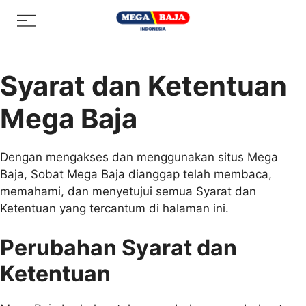
Skip
Menu
to
content
Syarat dan Ketentuan
Mega Baja
Dengan mengakses dan menggunakan situs Mega
Baja, Sobat Mega Baja dianggap telah membaca,
memahami, dan menyetujui semua Syarat dan
Ketentuan yang tercantum di halaman ini.
Perubahan Syarat dan
Ketentuan