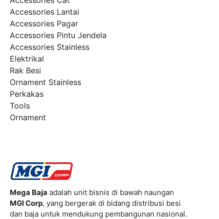
Accessories Lantai
Accessories Pagar
Accessories Pintu Jendela
Accessories Stainless
Elektrikal
Rak Besi
Ornament Stainless
Perkakas
Tools
Ornament
Mega Baja
adalah unit bisnis di bawah naungan
MGI Corp
, yang bergerak di bidang distribusi besi
dan baja untuk mendukung pembangunan nasional.