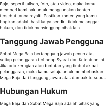
Baja, seperti tulisan, foto, atau video, maka kamu
memberi kami hak untuk menggunakan konten
tersebut tanpa royalti. Pastikan konten yang kamu
bagikan adalah hasil karya sendiri, tidak melanggar
hukum, dan tidak menyinggung pihak lain.
Tanggung Jawab Pengguna
Sobat Mega Baja bertanggung jawab penuh atas
setiap pelanggaran terhadap Syarat dan Ketentuan ini.
Jika ada kerugian atau tuntutan yang timbul akibat
pelanggaran, maka kamu setuju untuk membebaskan
Mega Baja dari tanggung jawab atas dampak tersebut.
Hubungan Hukum
Mega Baja dan Sobat Mega Baja adalah pihak yang