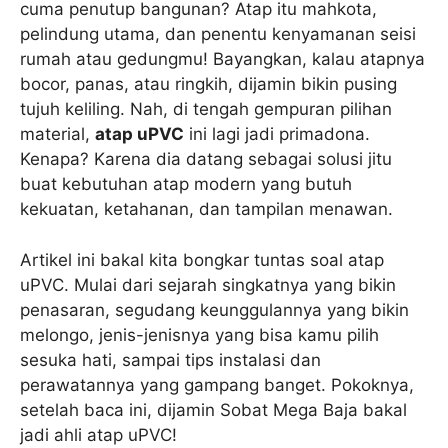
cuma penutup bangunan? Atap itu mahkota,
pelindung utama, dan penentu kenyamanan seisi
rumah atau gedungmu! Bayangkan, kalau atapnya
bocor, panas, atau ringkih, dijamin bikin pusing
tujuh keliling. Nah, di tengah gempuran pilihan
material,
atap uPVC
ini lagi jadi primadona.
Kenapa? Karena dia datang sebagai solusi jitu
buat kebutuhan atap modern yang butuh
kekuatan, ketahanan, dan tampilan menawan.
Artikel ini bakal kita bongkar tuntas soal atap
uPVC. Mulai dari sejarah singkatnya yang bikin
penasaran, segudang keunggulannya yang bikin
melongo, jenis-jenisnya yang bisa kamu pilih
sesuka hati, sampai tips instalasi dan
perawatannya yang gampang banget. Pokoknya,
setelah baca ini, dijamin Sobat Mega Baja bakal
jadi ahli atap uPVC!