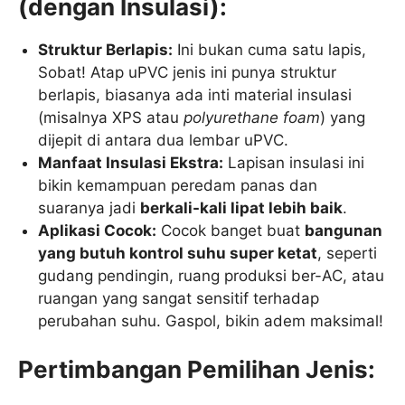
(dengan Insulasi):
Struktur Berlapis:
Ini bukan cuma satu lapis,
Sobat! Atap uPVC jenis ini punya struktur
berlapis, biasanya ada inti material insulasi
(misalnya XPS atau
polyurethane foam
) yang
dijepit di antara dua lembar uPVC.
Manfaat Insulasi Ekstra:
Lapisan insulasi ini
bikin kemampuan peredam panas dan
suaranya jadi
berkali-kali lipat lebih baik
.
Aplikasi Cocok:
Cocok banget buat
bangunan
yang butuh kontrol suhu super ketat
, seperti
gudang pendingin, ruang produksi ber-AC, atau
ruangan yang sangat sensitif terhadap
perubahan suhu. Gaspol, bikin adem maksimal!
Pertimbangan Pemilihan Jenis: