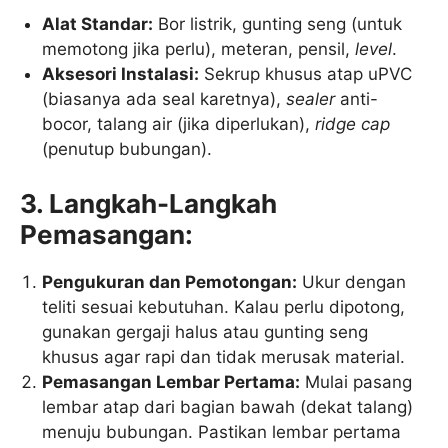
Alat Standar:
Bor listrik, gunting seng (untuk
memotong jika perlu), meteran, pensil,
level
.
Aksesori Instalasi:
Sekrup khusus atap uPVC
(biasanya ada seal karetnya),
sealer
anti-
bocor, talang air (jika diperlukan),
ridge cap
(penutup bubungan).
3. Langkah-Langkah
Pemasangan:
Pengukuran dan Pemotongan:
Ukur dengan
teliti sesuai kebutuhan. Kalau perlu dipotong,
gunakan gergaji halus atau gunting seng
khusus agar rapi dan tidak merusak material.
Pemasangan Lembar Pertama:
Mulai pasang
lembar atap dari bagian bawah (dekat talang)
menuju bubungan. Pastikan lembar pertama