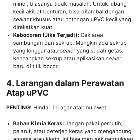
minor, biasanya tidak masalah. Untuk lubang
kecil akibat benturan, bisa ditambal dengan
sealant
khusus atau potongan uPVC kecil yang
direkatkan kuat.
Kebocoran (Jika Terjadi):
Cek area
sambungan dan sekrup. Mungkin ada sekrup
yang longgar atau
sealer
yang sudah getas.
Kencangkan sekrup atau aplikasikan
sealer
baru di titik bocor.
4. Larangan dalam Perawatan
Atap uPVC
PENTING!
Hindari ini agar atapmu awet:
Bahan Kimia Keras:
Jangan pakai pemutih,
pelarut, atau deterjen keras yang mengandung
amonia atau klorin. Ini bisa merusak permukaan