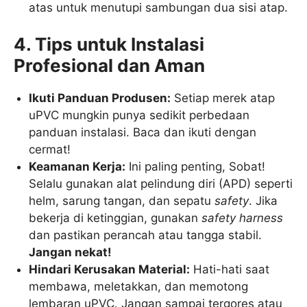
atas untuk menutupi sambungan dua sisi atap.
4. Tips untuk Instalasi
Profesional dan Aman
Ikuti Panduan Produsen:
Setiap merek atap
uPVC mungkin punya sedikit perbedaan
panduan instalasi. Baca dan ikuti dengan
cermat!
Keamanan Kerja:
Ini paling penting, Sobat!
Selalu gunakan alat pelindung diri (APD) seperti
helm, sarung tangan, dan sepatu
safety
. Jika
bekerja di ketinggian, gunakan
safety harness
dan pastikan perancah atau tangga stabil.
Jangan nekat!
Hindari Kerusakan Material:
Hati-hati saat
membawa, meletakkan, dan memotong
lembaran uPVC. Jangan sampai tergores atau