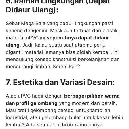
6. Ramah Lingkungan (Dapat
Didaur Ulang):
Sobat Mega Baja yang peduli lingkungan pasti
seneng denger ini. Meskipun terbuat dari plastik,
material uPVC ini
sepenuhnya dapat didaur
ulang
. Jadi, kalau suatu saat atapmu perlu
diganti, material lamanya bisa diolah kembali. Ini
mendukung konsep konstruksi berkelanjutan dan
mengurangi limbah. Keren, kan?
7. Estetika dan Variasi Desain:
Atap uPVC hadir dengan
berbagai pilihan warna
dan profil gelombang
yang modern dan bersih.
Mau profil gelombang persegi untuk tampilan
industrial, atau gelombang bulat untuk kesan lebih
lembut? Ada semua! Ini bikin kamu punya