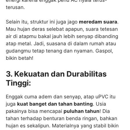
terusan.
Selain itu, struktur ini juga jago
meredam suara
.
Mau hujan deras selebat apapun, suara tetesan
air di atapmu bakal jauh lebih senyap dibanding
atap metal. Jadi, suasana di dalam rumah atau
gudangmu tetap tenang dan nyaman. Gaspol,
bikin betah!
3. Kekuatan dan Durabilitas
Tinggi:
Enggak cuma adem dan senyap, atap uPVC itu
juga
kuat banget dan tahan banting
. Usia
pakainya bisa mencapai
puluhan tahun
! Dia
tahan terhadap benturan benda ringan, bahkan
hujan es sekalipun. Materialnya yang stabil bikin