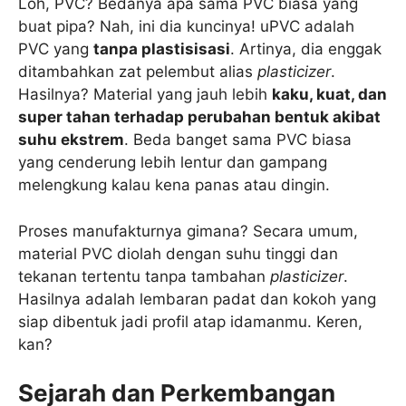
Loh, PVC? Bedanya apa sama PVC biasa yang
buat pipa? Nah, ini dia kuncinya! uPVC adalah
PVC yang
tanpa plastisisasi
. Artinya, dia enggak
ditambahkan zat pelembut alias
plasticizer
.
Hasilnya? Material yang jauh lebih
kaku, kuat, dan
super tahan terhadap perubahan bentuk akibat
suhu ekstrem
. Beda banget sama PVC biasa
yang cenderung lebih lentur dan gampang
melengkung kalau kena panas atau dingin.
Proses manufakturnya gimana? Secara umum,
material PVC diolah dengan suhu tinggi dan
tekanan tertentu tanpa tambahan
plasticizer
.
Hasilnya adalah lembaran padat dan kokoh yang
siap dibentuk jadi profil atap idamanmu. Keren,
kan?
Sejarah dan Perkembangan