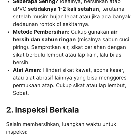
Seberapa Sering?
Idealnya, bersihkan atap
uPVC
setidaknya 1-2 kali setahun
, terutama
setelah musim hujan lebat atau jika ada banyak
dedaunan rontok di sekitarnya.
Metode Pembersihan:
Cukup gunakan
air
bersih dan sabun ringan
(misalnya sabun cuci
piring). Semprotkan air, sikat perlahan dengan
sikat berbulu lembut atau lap kain, lalu bilas
bersih.
Alat Aman:
Hindari sikat kawat, spons kasar,
atau alat abrasif lainnya yang bisa menggores
permukaan atap. Cukup sikat atau lap lembut,
Sobat.
2. Inspeksi Berkala
Selain membersihkan, luangkan waktu untuk
inspeksi: