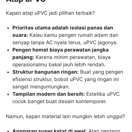
Kapan atap uPVC jadi pilihan terbaik?
Prioritas utama adalah isolasi panas dan
suara:
Kalau kamu pengen rumah adem dan
senyap tanpa AC nyala terus, uPVC jagonya.
Pengen hemat biaya perawatan jangka
panjang:
Karena minim perawatan, biaya
operasionalmu bakal jauh lebih rendah.
Struktur bangunan ringan:
Buat yang pengen
efisiensi struktur, bobot uPVC yang ringan ini
sangat menguntungkan.
Tampilan modern dan bersih:
Estetika uPVC
cocok banget buat desain kontemporer.
Namun, kapan material lain mungkin lebih unggul?
Anggaran super ketat di awal:
Atap genteng