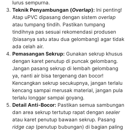
lurus sempurna.
Teknik Penyambungan (
Overlap
):
Ini penting!
Atap uPVC dipasang dengan sistem
overlap
atau tumpang tindih. Pastikan tumpang
tindihnya pas sesuai rekomendasi produsen
(biasanya satu atau dua gelombang) agar tidak
ada celah air.
Pemasangan Sekrup:
Gunakan sekrup khusus
dengan karet penutup di puncak gelombang.
Jangan pasang sekrup di lembah gelombang
ya, nanti air bisa tergenang dan bocor!
Kencangkan sekrup secukupnya, jangan terlalu
kencang sampai merusak material, jangan pula
terlalu longgar sampai goyang.
Detail Anti-Bocor:
Pastikan semua sambungan
dan area sekrup tertutup rapat dengan
sealer
atau karet penutup bawaan sekrup. Pasang
ridge cap
(penutup bubungan) di bagian paling