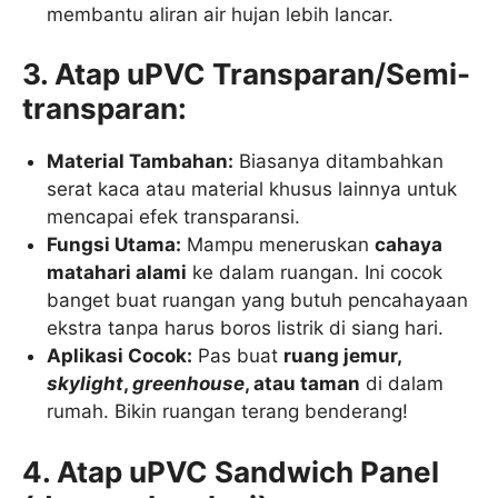
membantu aliran air hujan lebih lancar.
3. Atap uPVC Transparan/Semi-
transparan:
Material Tambahan:
Biasanya ditambahkan
serat kaca atau material khusus lainnya untuk
mencapai efek transparansi.
Fungsi Utama:
Mampu meneruskan
cahaya
matahari alami
ke dalam ruangan. Ini cocok
banget buat ruangan yang butuh pencahayaan
ekstra tanpa harus boros listrik di siang hari.
Aplikasi Cocok:
Pas buat
ruang jemur,
skylight
,
greenhouse
, atau taman
di dalam
rumah. Bikin ruangan terang benderang!
4. Atap uPVC Sandwich Panel