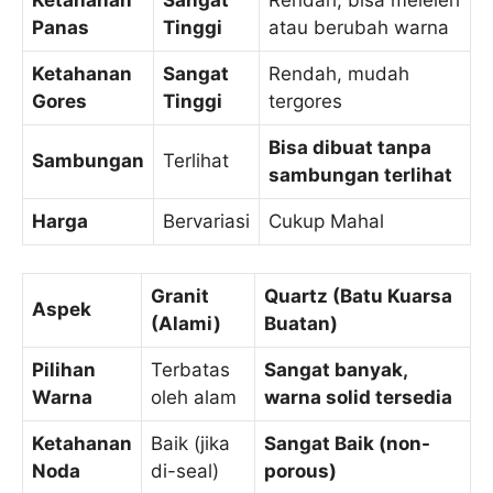
Panas
Tinggi
atau berubah warna
Ketahanan
Sangat
Rendah, mudah
Gores
Tinggi
tergores
Bisa dibuat tanpa
Sambungan
Terlihat
sambungan terlihat
Harga
Bervariasi
Cukup Mahal
Granit
Quartz (Batu Kuarsa
Aspek
(Alami)
Buatan)
Pilihan
Terbatas
Sangat banyak,
Warna
oleh alam
warna solid tersedia
Ketahanan
Baik (jika
Sangat Baik (non-
Noda
di-seal)
porous)