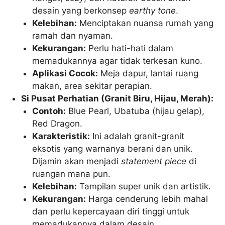
desain yang berkonsep
earthy tone
.
Kelebihan:
Menciptakan nuansa rumah yang
ramah dan nyaman.
Kekurangan:
Perlu hati-hati dalam
memadukannya agar tidak terkesan kuno.
Aplikasi Cocok:
Meja dapur, lantai ruang
makan, area sekitar perapian.
Si Pusat Perhatian (Granit Biru, Hijau, Merah):
Contoh:
Blue Pearl, Ubatuba (hijau gelap),
Red Dragon.
Karakteristik:
Ini adalah granit-granit
eksotis yang warnanya berani dan unik.
Dijamin akan menjadi
statement piece
di
ruangan mana pun.
Kelebihan:
Tampilan super unik dan artistik.
Kekurangan:
Harga cenderung lebih mahal
dan perlu kepercayaan diri tinggi untuk
memadukannya dalam desain.