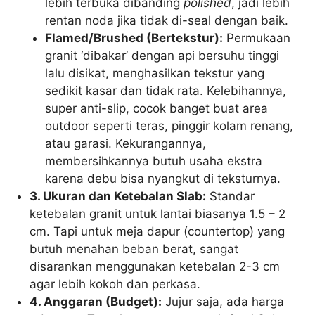
lebih terbuka dibanding
polished
, jadi lebih
rentan noda jika tidak di-seal dengan baik.
Flamed/Brushed (Bertekstur):
Permukaan
granit ‘dibakar’ dengan api bersuhu tinggi
lalu disikat, menghasilkan tekstur yang
sedikit kasar dan tidak rata. Kelebihannya,
super anti-slip, cocok banget buat area
outdoor seperti teras, pinggir kolam renang,
atau garasi. Kekurangannya,
membersihkannya butuh usaha ekstra
karena debu bisa nyangkut di teksturnya.
3. Ukuran dan Ketebalan Slab:
Standar
ketebalan granit untuk lantai biasanya 1.5 – 2
cm. Tapi untuk meja dapur (countertop) yang
butuh menahan beban berat, sangat
disarankan menggunakan ketebalan 2-3 cm
agar lebih kokoh dan perkasa.
4. Anggaran (Budget):
Jujur saja, ada harga