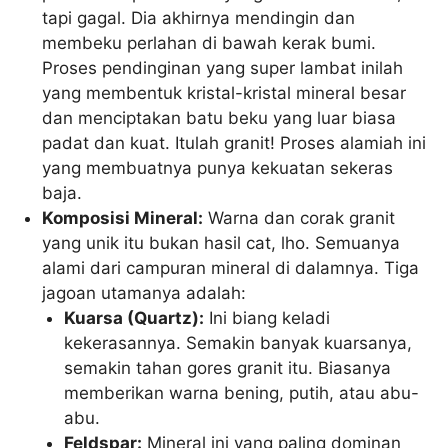
tapi gagal. Dia akhirnya mendingin dan
membeku perlahan di bawah kerak bumi.
Proses pendinginan yang super lambat inilah
yang membentuk kristal-kristal mineral besar
dan menciptakan batu beku yang luar biasa
padat dan kuat. Itulah granit! Proses alamiah ini
yang membuatnya punya kekuatan sekeras
baja.
Komposisi Mineral:
Warna dan corak granit
yang unik itu bukan hasil cat, lho. Semuanya
alami dari campuran mineral di dalamnya. Tiga
jagoan utamanya adalah:
Kuarsa (Quartz):
Ini biang keladi
kekerasannya. Semakin banyak kuarsanya,
semakin tahan gores granit itu. Biasanya
memberikan warna bening, putih, atau abu-
abu.
Feldspar:
Mineral ini yang paling dominan