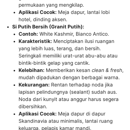
permukaan yang mengkilap.
Aplikasi Cocok:
Meja dapur, lantai lobi
hotel, dinding aksen.
Si Putih Bersih (Granit Putih):
Contoh:
White Kashmir, Bianco Antico.
Karakteristik:
Menciptakan ilusi ruangan
yang lebih luas, terang, dan bersih.
Seringkali memiliki urat-urat abu-abu atau
bintik-bintik gelap yang cantik.
Kelebihan:
Memberikan kesan
clean & fresh
,
mudah dipadukan dengan berbagai warna.
Kekurangan:
Rentan terhadap noda jika
lapisan pelindungnya (sealant) sudah aus.
Noda dari kunyit atau anggur harus segera
dibersihkan.
Aplikasi Cocok:
Meja dapur di dapur
Skandinavia atau minimalis, lantai ruang
keluarga, pelapis kamar mandi.