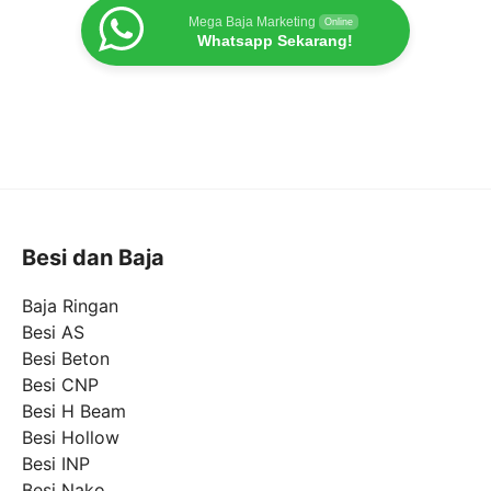
Mega Baja Marketing
Online
Whatsapp Sekarang!
Besi dan Baja
Baja Ringan
Besi AS
Besi Beton
Besi CNP
Besi H Beam
Besi Hollow
Besi INP
Besi Nako