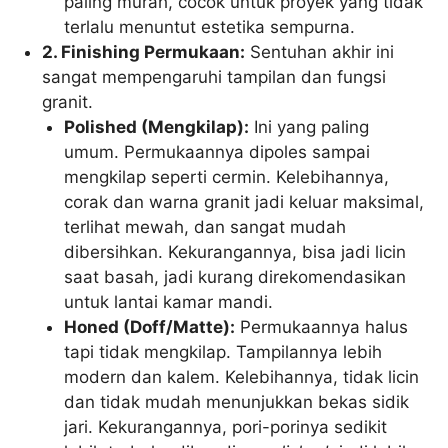
paling murah, cocok untuk proyek yang tidak
terlalu menuntut estetika sempurna.
2. Finishing Permukaan:
Sentuhan akhir ini
sangat mempengaruhi tampilan dan fungsi
granit.
Polished (Mengkilap):
Ini yang paling
umum. Permukaannya dipoles sampai
mengkilap seperti cermin. Kelebihannya,
corak dan warna granit jadi keluar maksimal,
terlihat mewah, dan sangat mudah
dibersihkan. Kekurangannya, bisa jadi licin
saat basah, jadi kurang direkomendasikan
untuk lantai kamar mandi.
Honed (Doff/Matte):
Permukaannya halus
tapi tidak mengkilap. Tampilannya lebih
modern dan kalem. Kelebihannya, tidak licin
dan tidak mudah menunjukkan bekas sidik
jari. Kekurangannya, pori-porinya sedikit