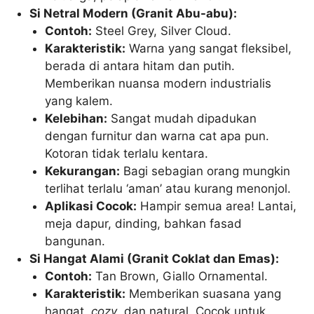
Si Netral Modern (Granit Abu-abu):
Contoh:
Steel Grey, Silver Cloud.
Karakteristik:
Warna yang sangat fleksibel,
berada di antara hitam dan putih.
Memberikan nuansa modern industrialis
yang kalem.
Kelebihan:
Sangat mudah dipadukan
dengan furnitur dan warna cat apa pun.
Kotoran tidak terlalu kentara.
Kekurangan:
Bagi sebagian orang mungkin
terlihat terlalu ‘aman’ atau kurang menonjol.
Aplikasi Cocok:
Hampir semua area! Lantai,
meja dapur, dinding, bahkan fasad
bangunan.
Si Hangat Alami (Granit Coklat dan Emas):
Contoh:
Tan Brown, Giallo Ornamental.
Karakteristik:
Memberikan suasana yang
hangat,
cozy
, dan natural. Cocok untuk