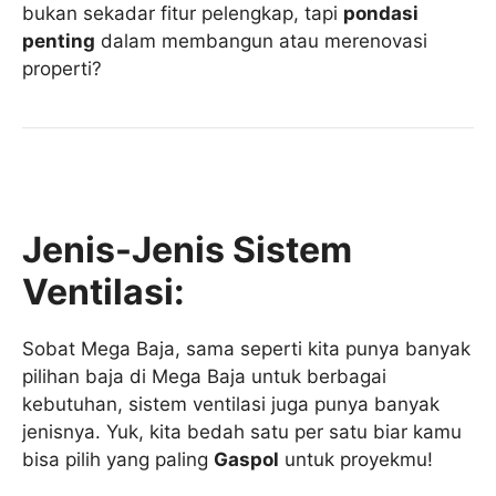
bukan sekadar fitur pelengkap, tapi
pondasi
penting
dalam membangun atau merenovasi
properti?
Jenis-Jenis Sistem
Ventilasi:
Sobat Mega Baja, sama seperti kita punya banyak
pilihan baja di Mega Baja untuk berbagai
kebutuhan, sistem ventilasi juga punya banyak
jenisnya. Yuk, kita bedah satu per satu biar kamu
bisa pilih yang paling
Gaspol
untuk proyekmu!