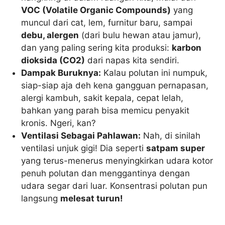
VOC (Volatile Organic Compounds)
yang
muncul dari cat, lem, furnitur baru, sampai
debu, alergen
(dari bulu hewan atau jamur),
dan yang paling sering kita produksi:
karbon
dioksida (CO2)
dari napas kita sendiri.
Dampak Buruknya:
Kalau polutan ini numpuk,
siap-siap aja deh kena gangguan pernapasan,
alergi kambuh, sakit kepala, cepat lelah,
bahkan yang parah bisa memicu penyakit
kronis. Ngeri, kan?
Ventilasi Sebagai Pahlawan:
Nah, di sinilah
ventilasi unjuk gigi! Dia seperti
satpam super
yang terus-menerus menyingkirkan udara kotor
penuh polutan dan menggantinya dengan
udara segar dari luar. Konsentrasi polutan pun
langsung
melesat turun!