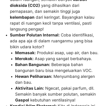
dioksida (CO2)
yang dihasilkan dari
pernapasan, dan semakin tinggi juga
kelembapan
dari keringat. Bayangkan kalau
rapat di ruangan kecil tanpa ventilasi, pasti
langsung pengap!
Sumber Polutan Internal:
Coba identifikasi,
ada apa aja di dalam ruanganmu yang bisa
bikin udara kotor?
Memasak:
Produksi asap, uap air, dan bau.
Merokok:
Asap yang sangat berbahaya.
Bahan Bangunan:
Beberapa bahan
bangunan baru bisa mengeluarkan VOC.
Hewan Peliharaan:
Menyumbang alergen
dan bau.
Aktivitas Lain:
Ngecat, pakai parfum, dll.
Semakin banyak sumber polutan, semakin
Gaspol
kebutuhan ventilasinya!
Kondisi Iklim Eksternal:
Kita di Indonesia ini