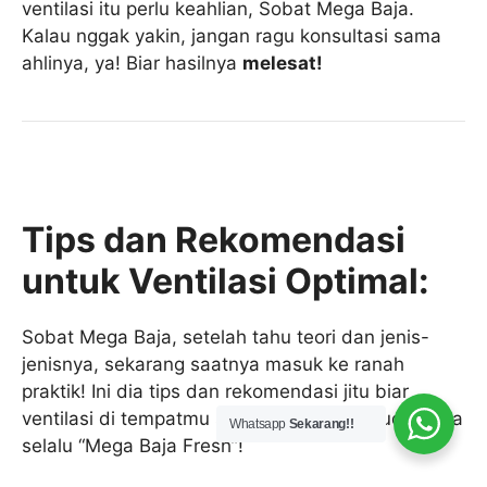
ventilasi itu perlu keahlian, Sobat Mega Baja.
Kalau nggak yakin, jangan ragu konsultasi sama
ahlinya, ya! Biar hasilnya
melesat!
Tips dan Rekomendasi
untuk Ventilasi Optimal:
Sobat Mega Baja, setelah tahu teori dan jenis-
jenisnya, sekarang saatnya masuk ke ranah
praktik! Ini dia tips dan rekomendasi jitu biar
ventilasi di tempatmu selalu optimal dan udaranya
Whatsapp
Sekarang!!
selalu “Mega Baja Fresh”!