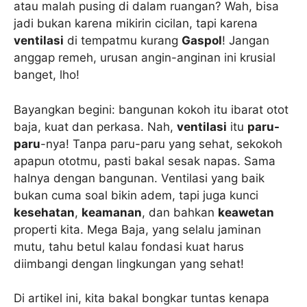
atau malah pusing di dalam ruangan? Wah, bisa
jadi bukan karena mikirin cicilan, tapi karena
ventilasi
di tempatmu kurang
Gaspol
! Jangan
anggap remeh, urusan angin-anginan ini krusial
banget, lho!
Bayangkan begini: bangunan kokoh itu ibarat otot
baja, kuat dan perkasa. Nah,
ventilasi
itu
paru-
paru
-nya! Tanpa paru-paru yang sehat, sekokoh
apapun ototmu, pasti bakal sesak napas. Sama
halnya dengan bangunan. Ventilasi yang baik
bukan cuma soal bikin adem, tapi juga kunci
kesehatan
,
keamanan
, dan bahkan
keawetan
properti kita. Mega Baja, yang selalu jaminan
mutu, tahu betul kalau fondasi kuat harus
diimbangi dengan lingkungan yang sehat!
Di artikel ini, kita bakal bongkar tuntas kenapa