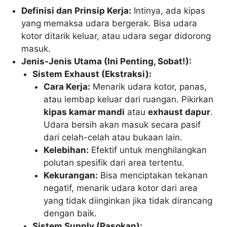
Definisi dan Prinsip Kerja:
Intinya, ada kipas
yang memaksa udara bergerak. Bisa udara
kotor ditarik keluar, atau udara segar didorong
masuk.
Jenis-Jenis Utama (Ini Penting, Sobat!):
Sistem Exhaust (Ekstraksi):
Cara Kerja:
Menarik udara kotor, panas,
atau lembap keluar dari ruangan. Pikirkan
kipas kamar mandi
atau
exhaust dapur
.
Udara bersih akan masuk secara pasif
dari celah-celah atau bukaan lain.
Kelebihan:
Efektif untuk menghilangkan
polutan spesifik dari area tertentu.
Kekurangan:
Bisa menciptakan tekanan
negatif, menarik udara kotor dari area
yang tidak diinginkan jika tidak dirancang
dengan baik.
Sistem Supply (Pasokan):