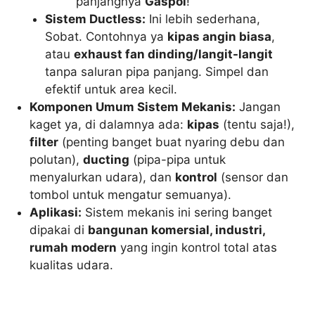
panjangnya
Gaspol
!
Sistem Ductless:
Ini lebih sederhana,
Sobat. Contohnya ya
kipas angin biasa
,
atau
exhaust fan dinding/langit-langit
tanpa saluran pipa panjang. Simpel dan
efektif untuk area kecil.
Komponen Umum Sistem Mekanis:
Jangan
kaget ya, di dalamnya ada:
kipas
(tentu saja!),
filter
(penting banget buat nyaring debu dan
polutan),
ducting
(pipa-pipa untuk
menyalurkan udara), dan
kontrol
(sensor dan
tombol untuk mengatur semuanya).
Aplikasi:
Sistem mekanis ini sering banget
dipakai di
bangunan komersial, industri,
rumah modern
yang ingin kontrol total atas
kualitas udara.