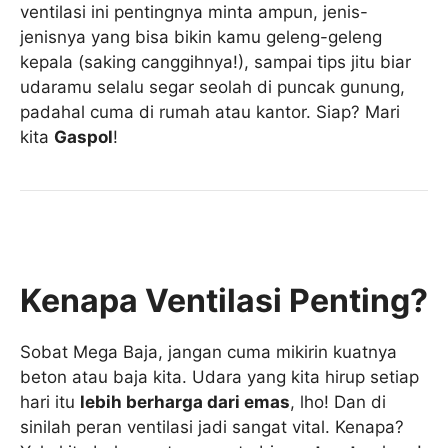
ventilasi ini pentingnya minta ampun, jenis-
jenisnya yang bisa bikin kamu geleng-geleng
kepala (saking canggihnya!), sampai tips jitu biar
udaramu selalu segar seolah di puncak gunung,
padahal cuma di rumah atau kantor. Siap? Mari
kita
Gaspol
!
Kenapa Ventilasi Penting?
Sobat Mega Baja, jangan cuma mikirin kuatnya
beton atau baja kita. Udara yang kita hirup setiap
hari itu
lebih berharga dari emas
, lho! Dan di
sinilah peran ventilasi jadi sangat vital. Kenapa?