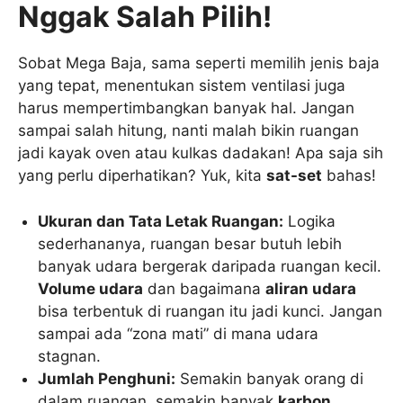
Nggak Salah Pilih!
Sobat Mega Baja, sama seperti memilih jenis baja
yang tepat, menentukan sistem ventilasi juga
harus mempertimbangkan banyak hal. Jangan
sampai salah hitung, nanti malah bikin ruangan
jadi kayak oven atau kulkas dadakan! Apa saja sih
yang perlu diperhatikan? Yuk, kita
sat-set
bahas!
Ukuran dan Tata Letak Ruangan:
Logika
sederhananya, ruangan besar butuh lebih
banyak udara bergerak daripada ruangan kecil.
Volume udara
dan bagaimana
aliran udara
bisa terbentuk di ruangan itu jadi kunci. Jangan
sampai ada “zona mati” di mana udara
stagnan.
Jumlah Penghuni:
Semakin banyak orang di
dalam ruangan, semakin banyak
karbon