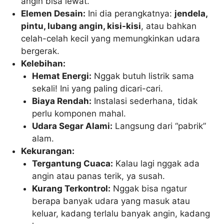
angin bisa lewat.
Elemen Desain:
Ini dia perangkatnya:
jendela,
pintu, lubang angin, kisi-kisi
, atau bahkan
celah-celah kecil yang memungkinkan udara
bergerak.
Kelebihan:
Hemat Energi:
Nggak butuh listrik sama
sekali! Ini yang paling dicari-cari.
Biaya Rendah:
Instalasi sederhana, tidak
perlu komponen mahal.
Udara Segar Alami:
Langsung dari “pabrik”
alam.
Kekurangan:
Tergantung Cuaca:
Kalau lagi nggak ada
angin atau panas terik, ya susah.
Kurang Terkontrol:
Nggak bisa ngatur
berapa banyak udara yang masuk atau
keluar, kadang terlalu banyak angin, kadang