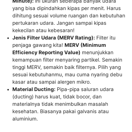
Minute):
Ini ukuran seberapa banyak udara
yang bisa dipindahkan kipas per menit. Harus
dihitung sesuai volume ruangan dan kebutuhan
pertukaran udara. Jangan sampai kipas
kekecilan atau kebesaran!
Jenis Filter Udara (MERV Rating):
Filter itu
penjaga gawang kita!
MERV (Minimum
Efficiency Reporting Value)
menunjukkan
kemampuan filter menyaring partikel. Semakin
tinggi MERV, semakin baik filternya. Pilih yang
sesuai kebutuhanmu, mau cuma nyaring debu
kasar atau sampai alergen mikro.
Material Ducting:
Pipa-pipa saluran udara
(ducting) harus kuat, tidak bocor, dan
materialnya tidak menimbulkan masalah
kesehatan. Biasanya pakai galvanis atau
aluminium.