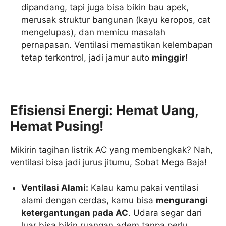
dipandang, tapi juga bisa bikin bau apek,
merusak struktur bangunan (kayu keropos, cat
mengelupas), dan memicu masalah
pernapasan. Ventilasi memastikan kelembapan
tetap terkontrol, jadi jamur auto
minggir!
Efisiensi Energi: Hemat Uang,
Hemat Pusing!
Mikirin tagihan listrik AC yang membengkak? Nah,
ventilasi bisa jadi jurus jitumu, Sobat Mega Baja!
Ventilasi Alami:
Kalau kamu pakai ventilasi
alami dengan cerdas, kamu bisa
mengurangi
ketergantungan pada AC
. Udara segar dari
luar bisa bikin ruangan adem tanpa perlu