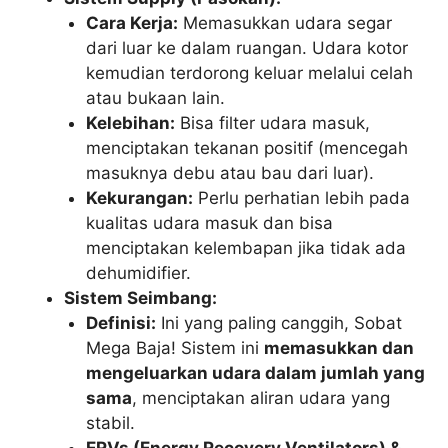
Cara Kerja:
Memasukkan udara segar
dari luar ke dalam ruangan. Udara kotor
kemudian terdorong keluar melalui celah
atau bukaan lain.
Kelebihan:
Bisa filter udara masuk,
menciptakan tekanan positif (mencegah
masuknya debu atau bau dari luar).
Kekurangan:
Perlu perhatian lebih pada
kualitas udara masuk dan bisa
menciptakan kelembapan jika tidak ada
dehumidifier.
Sistem Seimbang:
Definisi:
Ini yang paling canggih, Sobat
Mega Baja! Sistem ini
memasukkan dan
mengeluarkan udara dalam jumlah yang
sama
, menciptakan aliran udara yang
stabil.
ERVs (Energy Recovery Ventilators) &