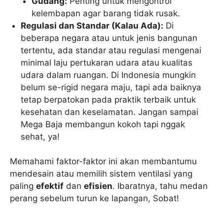
Gudang:
Penting untuk mengontrol
kelembapan agar barang tidak rusak.
Regulasi dan Standar (Kalau Ada):
Di
beberapa negara atau untuk jenis bangunan
tertentu, ada standar atau regulasi mengenai
minimal laju pertukaran udara atau kualitas
udara dalam ruangan. Di Indonesia mungkin
belum se-rigid negara maju, tapi ada baiknya
tetap berpatokan pada praktik terbaik untuk
kesehatan dan keselamatan. Jangan sampai
Mega Baja membangun kokoh tapi nggak
sehat, ya!
Memahami faktor-faktor ini akan membantumu
mendesain atau memilih sistem ventilasi yang
paling
efektif
dan
efisien
. Ibaratnya, tahu medan
perang sebelum turun ke lapangan, Sobat!