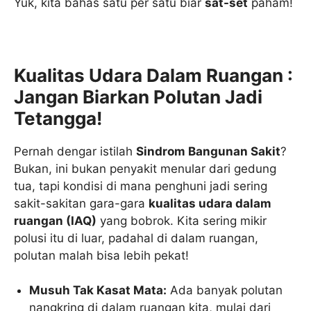
Yuk, kita bahas satu per satu biar
sat-set
paham!
Kualitas Udara Dalam Ruangan :
Jangan Biarkan Polutan Jadi
Tetangga!
Pernah dengar istilah
Sindrom Bangunan Sakit
?
Bukan, ini bukan penyakit menular dari gedung
tua, tapi kondisi di mana penghuni jadi sering
sakit-sakitan gara-gara
kualitas udara dalam
ruangan (IAQ)
yang bobrok. Kita sering mikir
polusi itu di luar, padahal di dalam ruangan,
polutan malah bisa lebih pekat!
Musuh Tak Kasat Mata:
Ada banyak polutan
nangkring di dalam ruangan kita, mulai dari