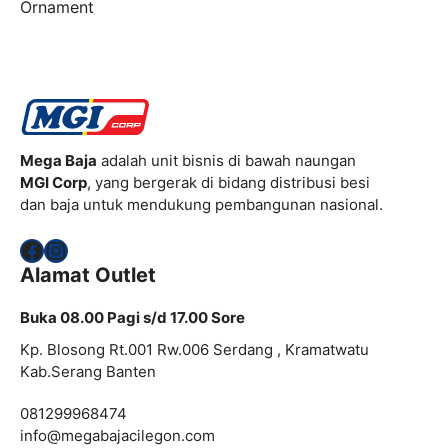
Ornament
Mega Baja
adalah unit bisnis di bawah naungan
MGI Corp
, yang bergerak di bidang distribusi besi
dan baja untuk mendukung pembangunan nasional.
Facebook
Instagram
Alamat Outlet
Buka 08.00 Pagi s/d 17.00 Sore
Kp. Blosong Rt.001 Rw.006 Serdang , Kramatwatu
Kab.Serang Banten
081299968474
info@megabajacilegon.com