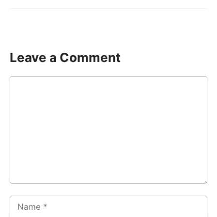
Leave a Comment
Comment
Name