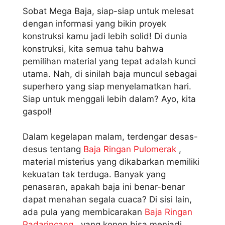
Sobat Mega Baja, siap-siap untuk melesat
dengan informasi yang bikin proyek
konstruksi kamu jadi lebih solid! Di dunia
konstruksi, kita semua tahu bahwa
pemilihan material yang tepat adalah kunci
utama. Nah, di sinilah baja muncul sebagai
superhero yang siap menyelamatkan hari.
Siap untuk menggali lebih dalam? Ayo, kita
gaspol!
Dalam kegelapan malam, terdengar desas-
desus tentang
Baja Ringan Pulomerak
,
material misterius yang dikabarkan memiliki
kekuatan tak terduga. Banyak yang
penasaran, apakah baja ini benar-benar
dapat menahan segala cuaca? Di sisi lain,
ada pula yang membicarakan
Baja Ringan
Padarincang
, yang konon bisa menjadi