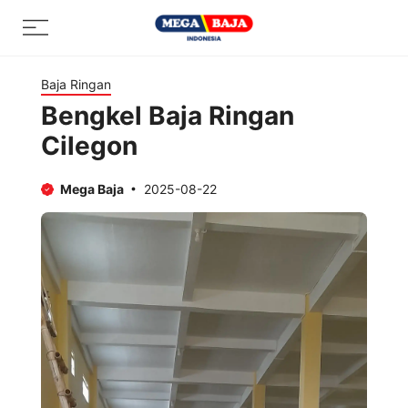
Skip
Menu
to
content
Baja Ringan
Bengkel Baja Ringan
Cilegon
Mega Baja
2025-08-22