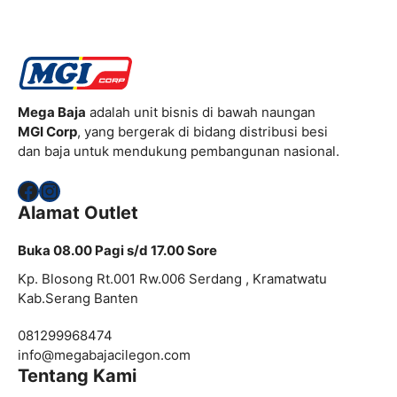
Mega Baja
adalah unit bisnis di bawah naungan
MGI Corp
, yang bergerak di bidang distribusi besi
dan baja untuk mendukung pembangunan nasional.
Facebook
Instagram
Alamat Outlet
Buka 08.00 Pagi s/d 17.00 Sore
Kp. Blosong Rt.001 Rw.006 Serdang , Kramatwatu
Kab.Serang Banten
081299968474
info@megabajacilegon.com
Tentang Kami