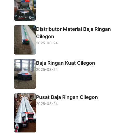
Distributor Material Baja Ringan
Cilegon
2025-08-24
Baja Ringan Kuat Cilegon
2025-08-24
Pusat Baja Ringan Cilegon
2025-08-24